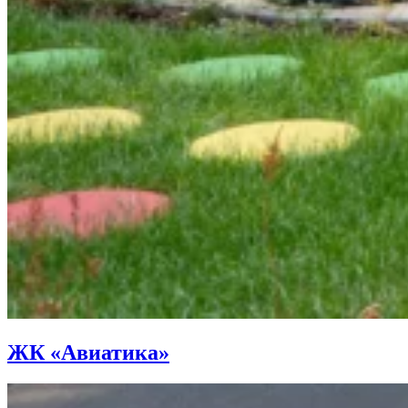
ЖК «Авиатика»