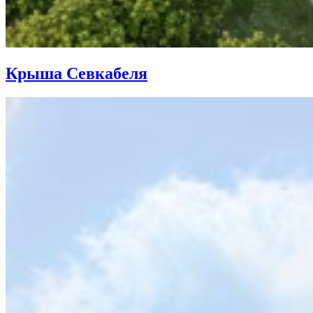
Крыша Севкабеля