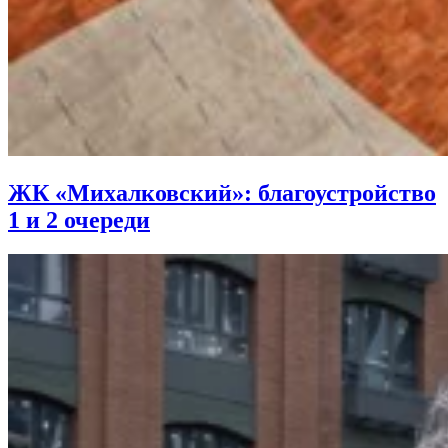
ЖК «Михалковский»: благоустройство
1 и 2 очереди