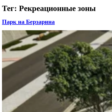
Тег:
Рекреационные зоны
Парк на Берзарина